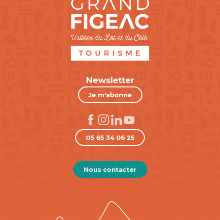
Newsletter
Je m'abonne
05 65 34 06 25
Nous contacter