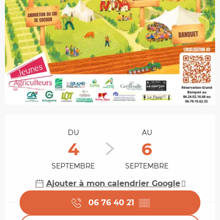
Ouverture et coordonnées
DU
AU
4
6
SEPTEMBRE
SEPTEMBRE
Ajouter à mon calendrier Google
06 76 40 21
▒▒