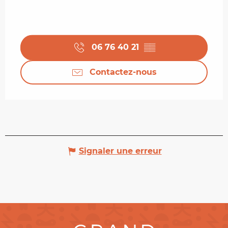
06 76 40 21
▒▒
Contactez-nous
Signaler une erreur