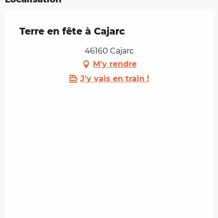
Terre en fête à Cajarc
46160 Cajarc
M'y rendre
J'y vais en train !