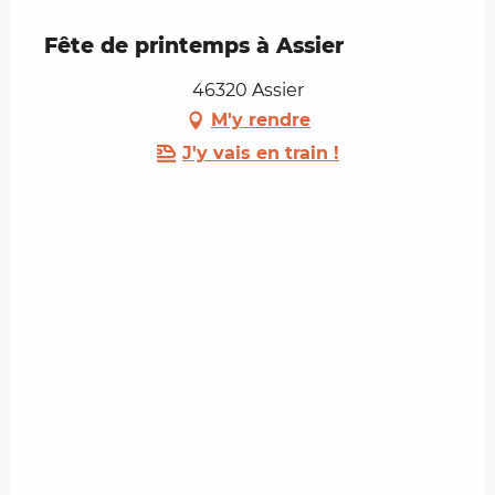
Fête de printemps à Assier
46320 Assier
M'y rendre
J'y vais en train !