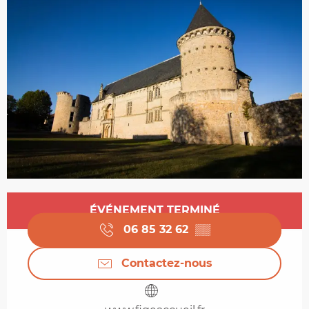
Ouverture et coordonnées
ÉVÉNEMENT TERMINÉ
06 85 32 62
▒▒
Contactez-nous