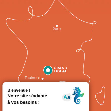
Paris
GRAND
FIGEAC
Toulouse
Comment venir ?