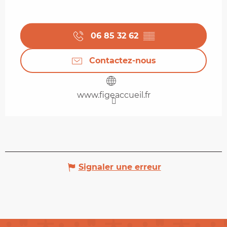
06 85 32 62
▒▒
Contactez-nous
www.figeaccueil.fr
Signaler une erreur