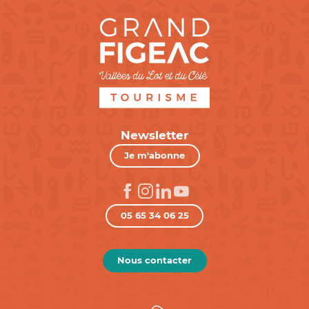
Newsletter
Je m'abonne
05 65 34 06 25
Nous contacter