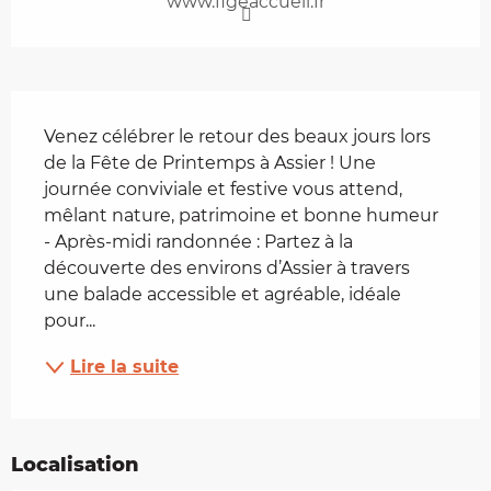
www.figeaccueil.fr
Description
Venez célébrer le retour des beaux jours lors 
de la Fête de Printemps à Assier ! Une 
journée conviviale et festive vous attend, 
mêlant nature, patrimoine et bonne humeur 
- Après-midi randonnée : Partez à la 
découverte des environs d’Assier à travers 
une balade accessible et agréable, idéale 
pour...
Lire la suite
Localisation