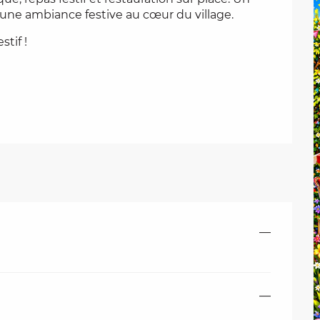
 une ambiance festive au cœur du village.
tif !
—
—