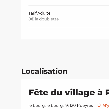
Tarif Adulte
8€ la doublette
Localisation
Fête du village à
le bourg, le bourg, 46120 Rueyres
M'y