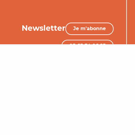
Newsletter
Je m'abonne
05 65 34 06 25
Nous contacter