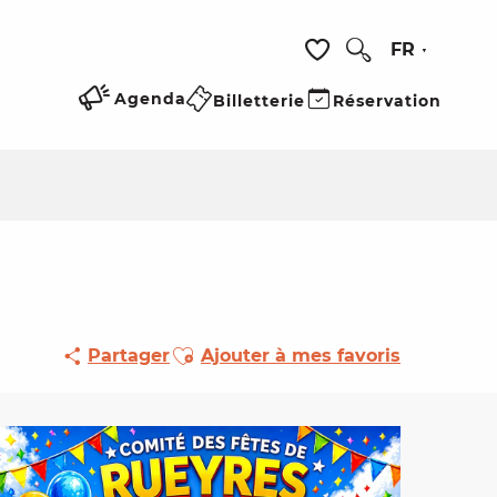
FR
Recherche
Voir les favoris
Agenda
Billetterie
Réservation
Ajouter aux favoris
Partager
Ajouter à mes favoris