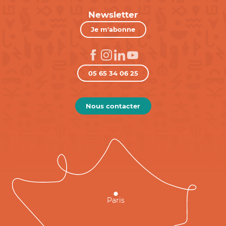
Newsletter
Je m'abonne
05 65 34 06 25
Nous contacter
Paris