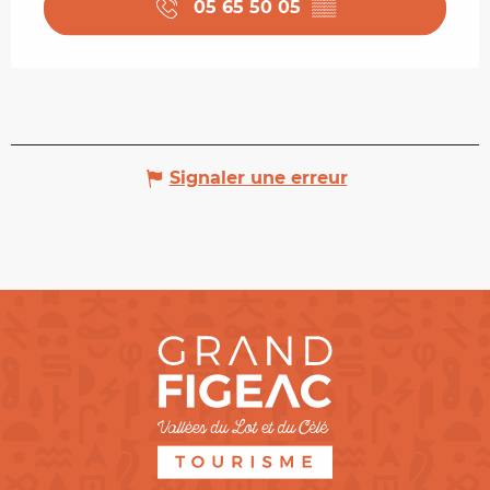
05 65 50 05
▒▒
Signaler une erreur