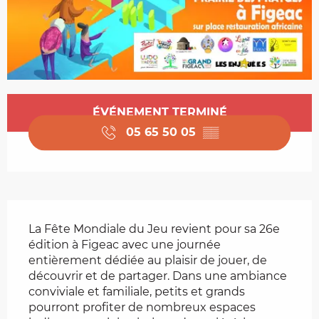
Ouverture et coordonnées
ÉVÉNEMENT TERMINÉ
05 65 50 05
▒▒
Description
La Fête Mondiale du Jeu revient pour sa 26e 
édition à Figeac avec une journée 
entièrement dédiée au plaisir de jouer, de 
découvrir et de partager. Dans une ambiance 
conviviale et familiale, petits et grands 
pourront profiter de nombreux espaces 