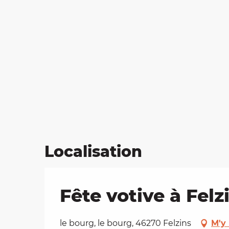
Localisation
Fête votive à Felz
le bourg, le bourg, 46270 Felzins
M'y