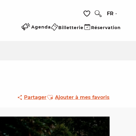
FR
Recherche
Voir les favoris
Agenda
Billetterie
Réservation
Ajouter aux favoris
Partager
Ajouter à mes favoris