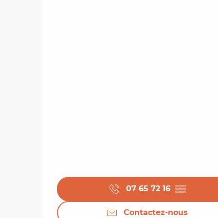
07 65 72 16
▒▒
Contactez-nous