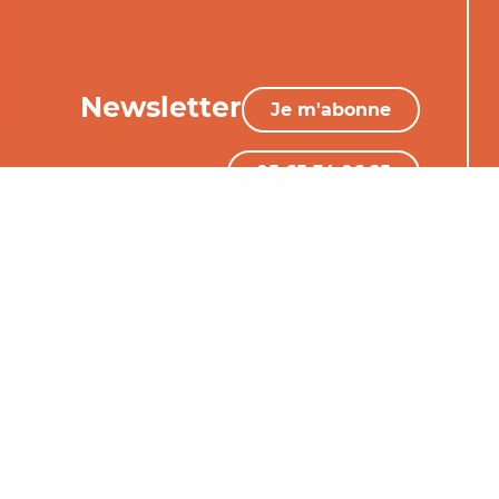
Newsletter
Je m'abonne
05 65 34 06 25
Nous contacter