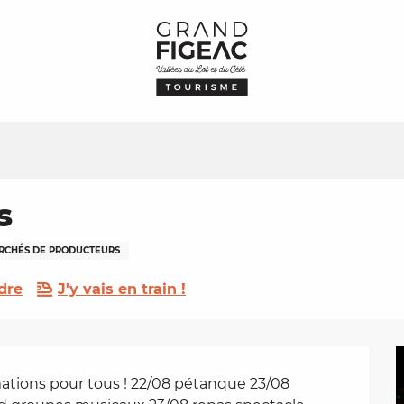
s
RCHÉS DE PRODUCTEURS
dre
J'y vais en train !
ations pour tous ! 22/08 pétanque 23/08 