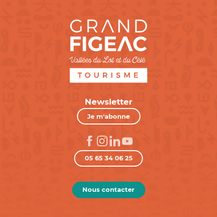
Newsletter
Je m'abonne
05 65 34 06 25
Nous contacter