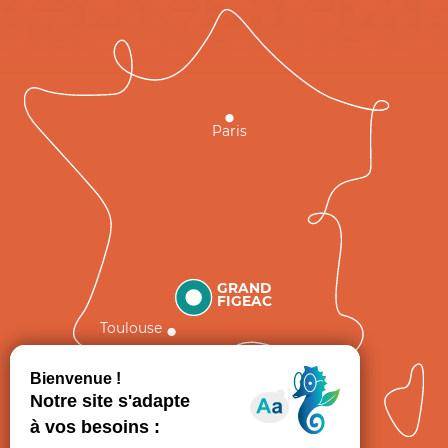
Paris
GRAND
FIGEAC
Toulouse