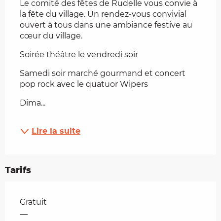
Le comité des fêtes de Rudelle vous convie à 
la fête du village. Un rendez-vous convivial 
ouvert à tous dans une ambiance festive au 
cœur du village.
Soirée théâtre le vendredi soir
Samedi soir marché gourmand et concert 
pop rock avec le quatuor Wipers
Dima...
Lire la suite
Tarifs
Tarifs 2026
Gratuit
—