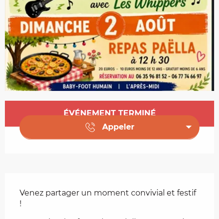
Ouverture et coordonnées
ÉVÉNEMENT TERMINÉ
Appeler
Description
Venez partager un moment convivial et festif 
!