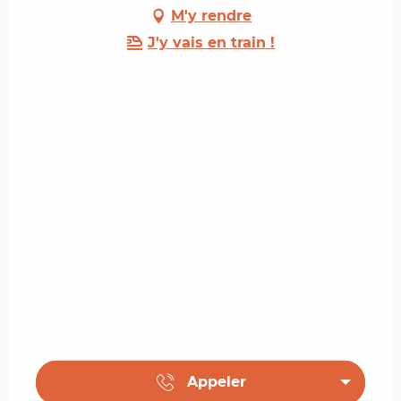
M'y rendre
J'y vais en train !
Appeler