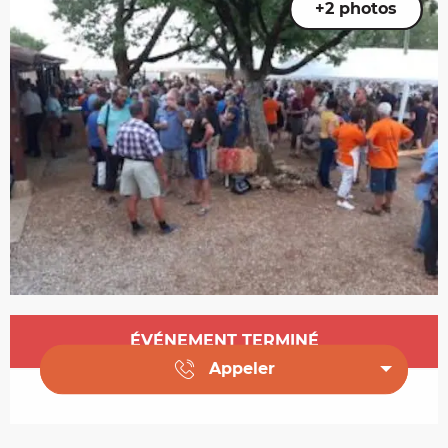
+2 photos
Ouverture et coordonnées
ÉVÉNEMENT TERMINÉ
Appeler