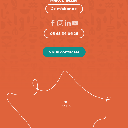
Newsletter
Je m'abonne
05 65 34 06 25
Nous contacter
Paris