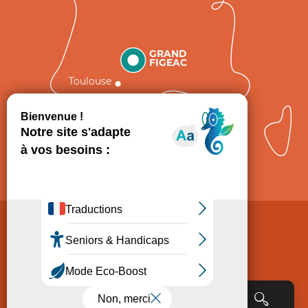
GRAND
FIGEAC
Toulouse
Comment venir ?
Mentions légales
Politique de Protection des données
Consentement
CGV
Accessibilité : non conforme