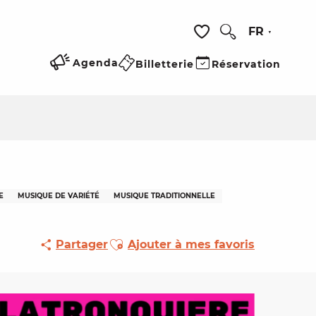
FR
Recherche
Voir les favoris
Agenda
Billetterie
Réservation
E
MUSIQUE DE VARIÉTÉ
MUSIQUE TRADITIONNELLE
Ajouter aux favoris
Partager
Ajouter à mes favoris