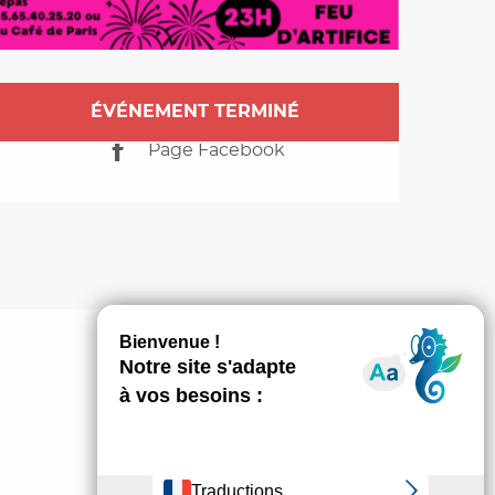
Ouverture et coordo
ÉVÉNEMENT TERMINÉ
Page Facebook