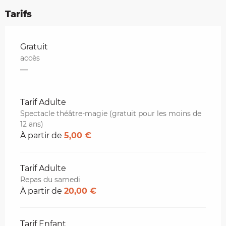
Tarifs
Tarifs 2026
Gratuit
accès
—
Tarif Adulte
Spectacle théâtre-magie (gratuit pour les moins de
12 ans)
À partir de
5,00 €
Tarif Adulte
Repas du samedi
À partir de
20,00 €
Tarif Enfant