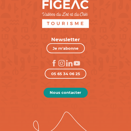
Newsletter
Je m'abonne
05 65 34 06 25
Nous contacter