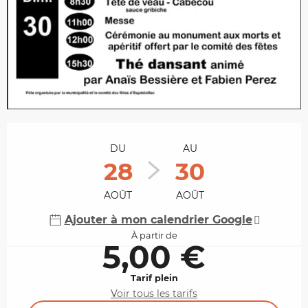
Ouverture et coordonnées
DU
AU
28
30
AOÛT
AOÛT
Ajouter à mon calendrier Google
À partir de
5,00 €
Tarif plein
Voir tous les tarifs