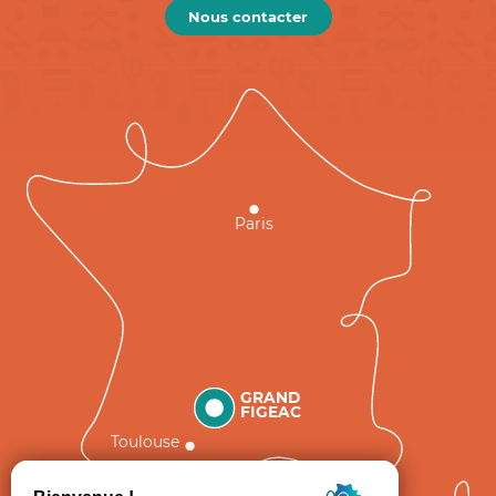
Nous contacter
Paris
GRAND
FIGEAC
Toulouse