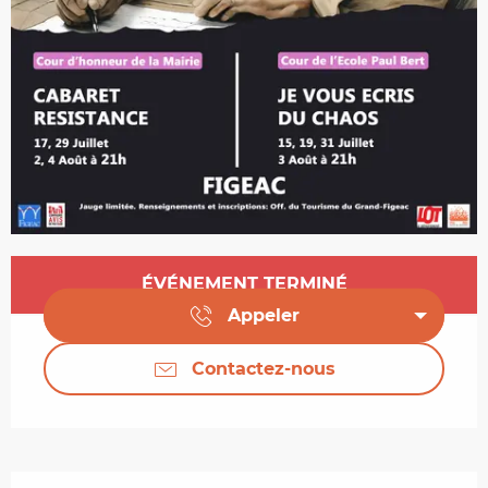
Ouverture et coordonnées
ÉVÉNEMENT TERMINÉ
Appeler
Contactez-nous
Description