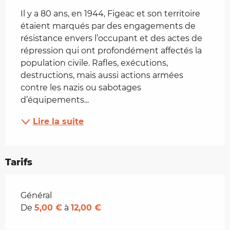
Il y a 80 ans, en 1944, Figeac et son territoire 
étaient marqués par des engagements de 
résistance envers l’occupant et des actes de 
répression qui ont profondément affectés la 
population civile. Rafles, exécutions, 
destructions, mais aussi actions armées 
contre les nazis ou sabotages 
d’équipements...
Lire la suite
Tarifs
Tarifs 2026
Général
De
5,00 €
à
12,00 €