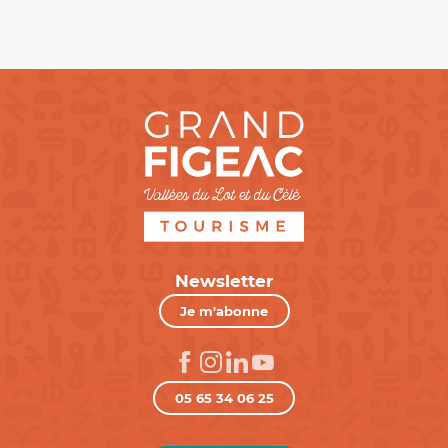
Newsletter
Je m'abonne
05 65 34 06 25