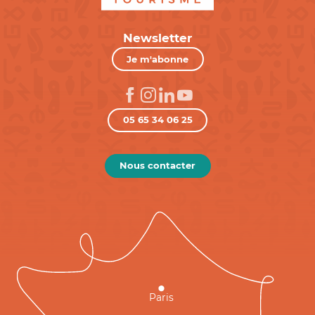
Newsletter
Je m'abonne
05 65 34 06 25
Nous contacter
Paris