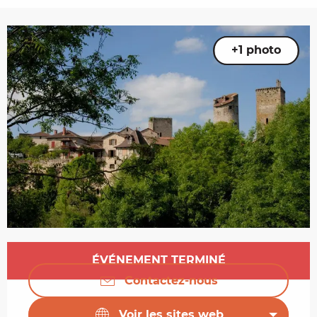
+1 photo
Ouverture et coordonnées
ÉVÉNEMENT TERMINÉ
Contactez-nous
Voir les sites web