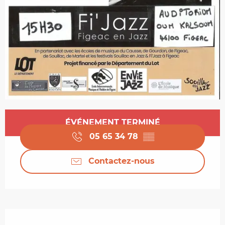
Ouverture et coordonnées
ÉVÉNEMENT TERMINÉ
05 65 34 78
▒▒
Contactez-nous
Description