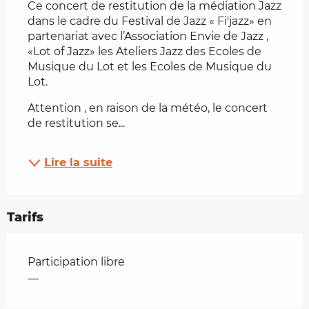
Ce concert de restitution de la médiation Jazz 
dans le cadre du Festival de Jazz « Fi'jazz» en 
partenariat avec l’Association Envie de Jazz , 
«Lot of Jazz» les Ateliers Jazz des Ecoles de 
Musique du Lot et les Ecoles de Musique du 
Lot.
Attention , en raison de la météo, le concert 
de restitution se...
Lire la suite
Tarifs
Tarifs 2026
Participation libre
—