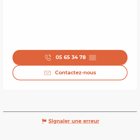
05 65 34 78
▒▒
Contactez-nous
Signaler une erreur