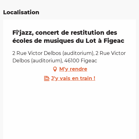
Localisation
Fi'jazz, concert de restitution des
écoles de musiques du Lot à Figeac
2 Rue Victor Delbos (auditorium), 2 Rue Victor
Delbos (auditorium), 46100 Figeac
M'y rendre
J'y vais en train !