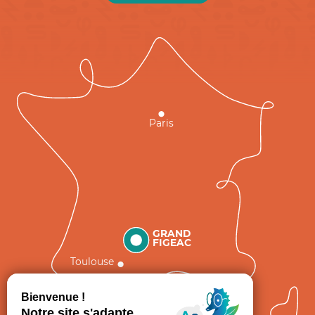
Paris
GRAND
FIGEAC
Toulouse