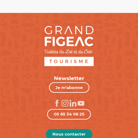
Newsletter
Je m'abonne
05 65 34 06 25
Nous contacter