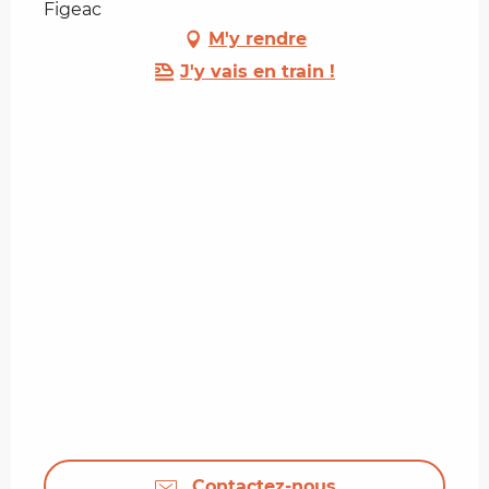
Figeac
M'y rendre
J'y vais en train !
Contactez-nous