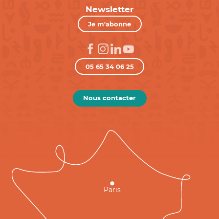
Newsletter
Je m'abonne
05 65 34 06 25
Nous contacter
Paris