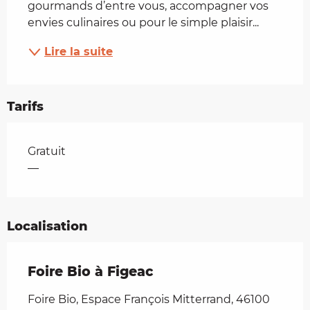
gourmands d’entre vous, accompagner vos 
envies culinaires ou pour le simple plaisir...
Lire la suite
Tarifs
Tarifs 2026
Gratuit
—
Localisation
Foire Bio à Figeac
Foire Bio, Espace François Mitterrand, 46100