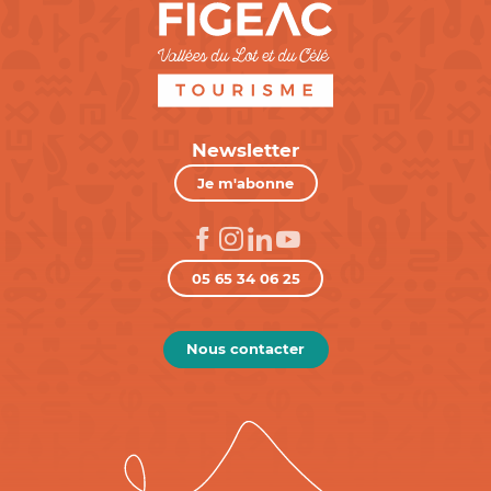
Newsletter
Je m'abonne
05 65 34 06 25
Nous contacter