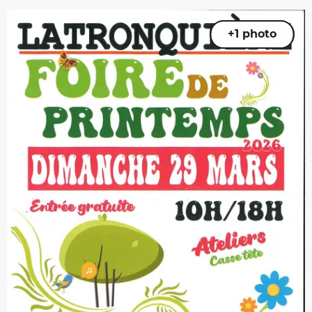
+1 photo