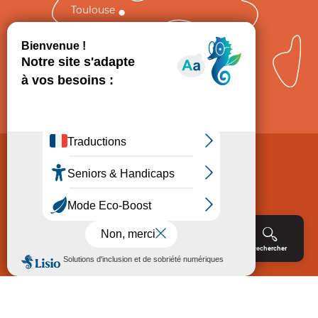
Toulouse
Comment venir ?
Mentions légales
Politique de Protection des données
Consentement
CGV
Accessibilité : non conforme
Menu
Agenda
Rechercher
Billetterie
Réservation
ACCUEIL