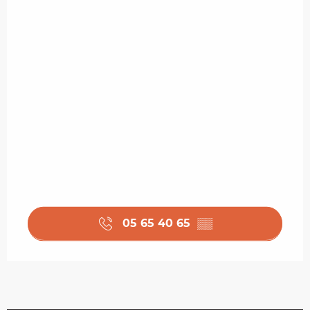
05 65 40 65
▒▒