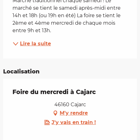
Marché traditionnel chaque samedi ! Le 
marché se tient le samedi après-midi entre 
14h et 18h (ou 19h en été) La foire se tient le 
2ème et 4ème mercredi de chaque mois 
entre 9h et 13h.
Lire la suite
Localisation
Foire du mercredi à Cajarc
46160 Cajarc
M'y rendre
J'y vais en train !