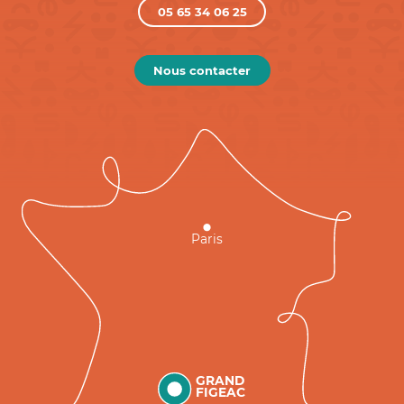
05 65 34 06 25
Nous contacter
Paris
GRAND
FIGEAC