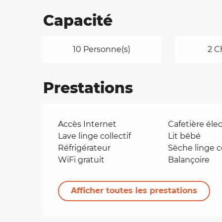
Capacité
10 Personne(s)
2 C
Prestations
Accès Internet
Cafetière éle
Lave linge collectif
Lit bébé
Réfrigérateur
Sèche linge co
WiFi gratuit
Balançoire
Afficher toutes les prestations