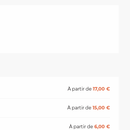
tions
À partir de
17,00 €
À partir de
15,00 €
À partir de
6,00 €