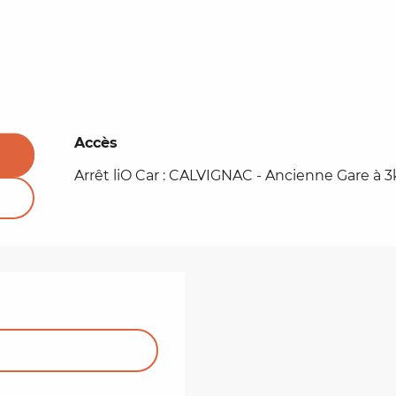
Accès
Accès
Arrêt liO Car : CALVIGNAC - Ancienne Gare à 