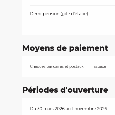
Demi-pension (gîte d'étape)
Moyens de paiement
Chèques bancaires et postaux
Espèce
Périodes d'ouverture
Du 30 mars 2026 au 1 novembre 2026