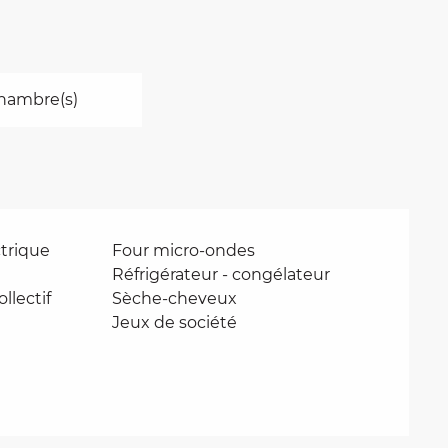
hambre(s)
ctrique
Four micro-ondes
Réfrigérateur - congélateur
llectif
Sèche-cheveux
Jeux de société