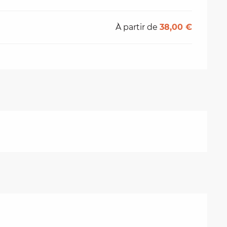
À partir de
38,00 €