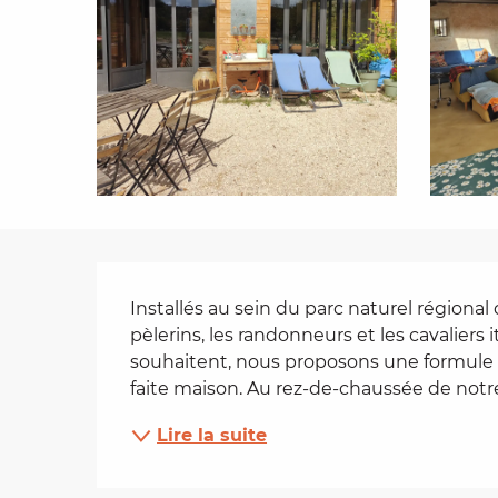
es
t
Description
Installés au sein du parc naturel régional
pèlerins, les randonneurs et les cavaliers i
souhaitent, nous proposons une formule e
faite maison. Au rez-de-chaussée de notre.
Lire la suite