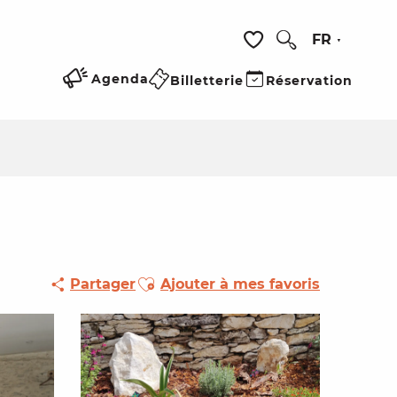
FR
Recherche
Voir les favoris
Agenda
Billetterie
Réservation
Ajouter aux favoris
Partager
Ajouter à mes favoris