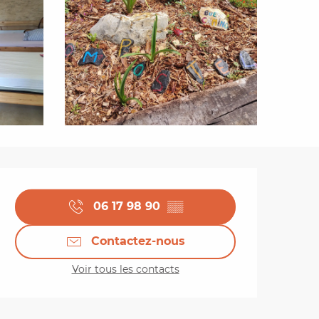
Ouverture et coordo
06 17 98 90
▒▒
Contactez-nous
Voir tous les contacts