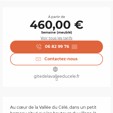
Ouverture et coordonnées
À partir de
460,00 €
Semaine (meublé)
Voir tous les tarifs
06 82 99 76
▒▒
Contactez-nous
gitedelavalleeducele.fr
Description
Au cœur de la Vallée du Célé, dans un petit 