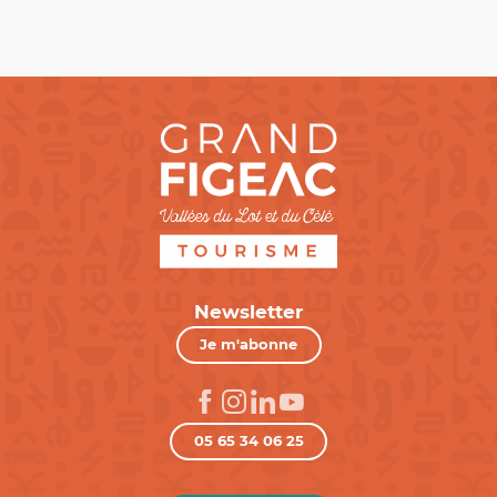
Newsletter
Je m'abonne
05 65 34 06 25