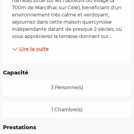
hameau situé sur les hauteurs du village (à 
700m de Marcilhac sur Célé), bénéficiant d'un 
environnement très calme et verdoyant, 
séjournez dans cette maison quercynoise 
indépendante datant de presque 2 siècles, où 
vous apprécierez la terrasse donnant sur...
Lire la suite
Capacité
3 Personne(s)
1 Chambre(s)
Prestations