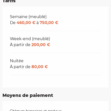
Tarifs
Tarifs 2026
Semaine (meublé)
De
460,00 €
à
750,00 €
Week-end (meublé)
À partir de
200,00 €
Nuitée
À partir de
80,00 €
Moyens de paiement