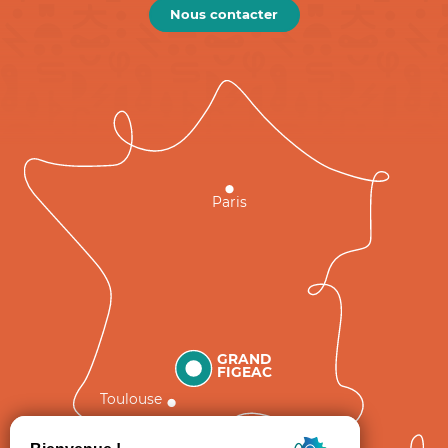
Nous contacter
Paris
GRAND
FIGEAC
Toulouse