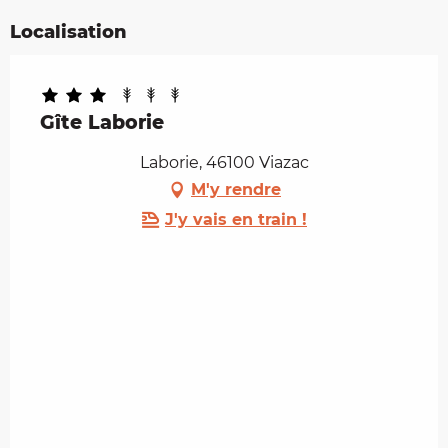
Localisation
Gîte Laborie
Laborie, 46100 Viazac
M'y rendre
J'y vais en train !