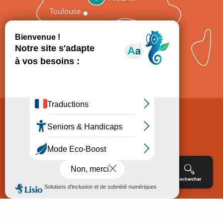
Toulouse
Comment venir ?
Mentions légales
Politique de Protection des données
Consentement
CGV
Accessibilité : non conforme
Menu
Agenda
Rechercher
Billetterie
Réservation
ACCUEIL