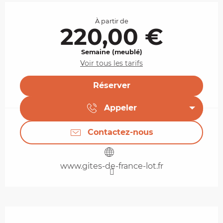
Ouverture et coordonnées
À partir de
220,00 €
Semaine (meublé)
Voir tous les tarifs
Réserver
Appeler
Contactez-nous
www.gites-de-france-lot.fr
Description