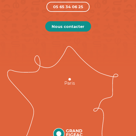
05 65 34 06 25
Nous contacter
Paris
GRAND
FIGEAC