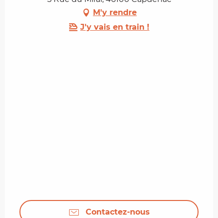
M'y rendre
J'y vais en train !
Contactez-nous