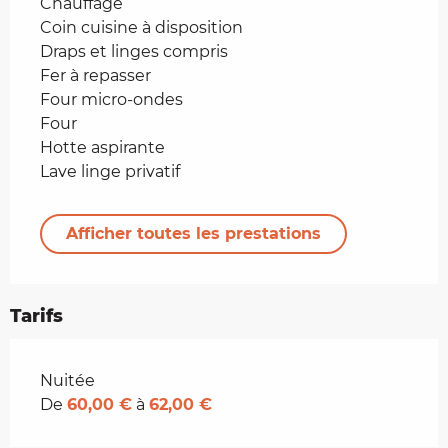
Chauffage
Coin cuisine à disposition
Draps et linges compris
Fer à repasser
Four micro-ondes
Four
Hotte aspirante
Lave linge privatif
Afficher toutes les prestations
Tarifs
Tarifs 2026
Nuitée
De
60,00 €
à
62,00 €