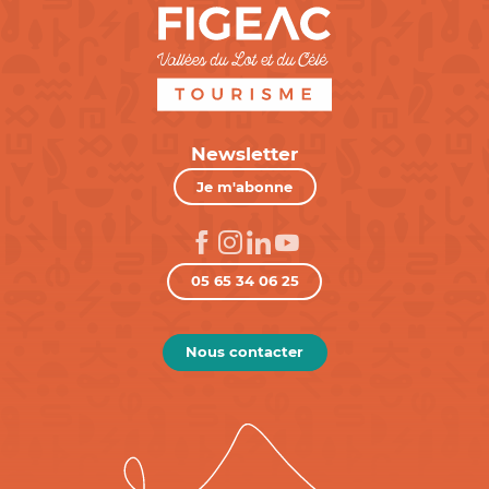
Newsletter
Je m'abonne
05 65 34 06 25
Nous contacter