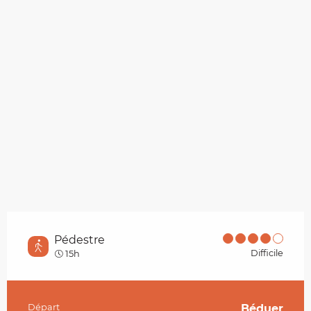
Pédestre
Difficile
15h
Départ
Béduer