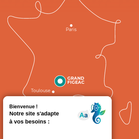
Paris
GRAND
FIGEAC
Toulouse
Comment venir ?