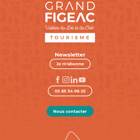
Newsletter
Je m'abonne
05 65 34 06 25
Nous contacter