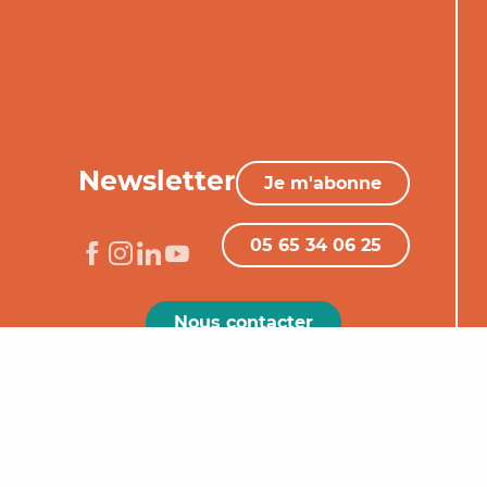
Newsletter
Je m'abonne
05 65 34 06 25
Nous contacter