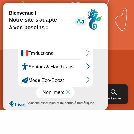
Comment venir ?
Mentions légales
Politique de Protection des données
Consentement
CGV
Accessibilité : non conforme
Menu
Agenda
Rechercher
Billetterie
Réservation
ACCUEIL