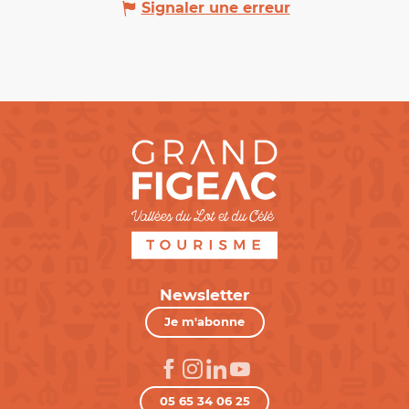
Signaler une erreur
Newsletter
Je m'abonne
05 65 34 06 25