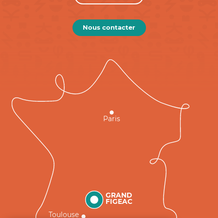
Nous contacter
Paris
GRAND
FIGEAC
Toulouse