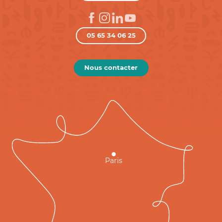
05 65 34 06 25
Nous contacter
Paris