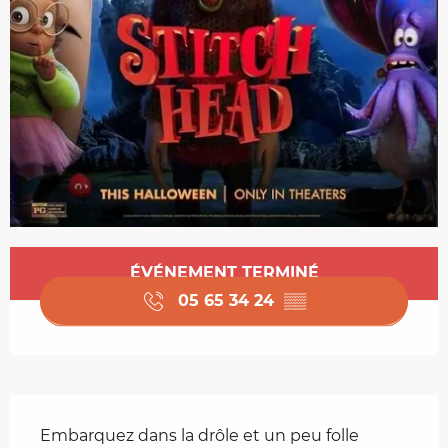
Ouverture et coordonnées
ÉVÉNEMENT TERMINÉ
05 65 34 24
▒▒
Description
Embarquez dans la drôle et un peu folle 