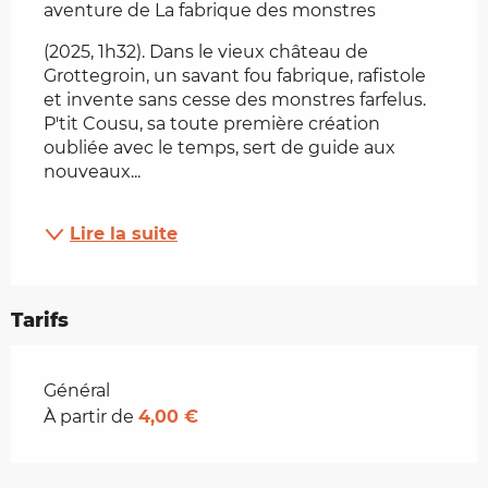
aventure de La fabrique des monstres
(2025, 1h32). Dans le vieux château de 
Grottegroin, un savant fou fabrique, rafistole 
et invente sans cesse des monstres farfelus. 
P'tit Cousu, sa toute première création 
oubliée avec le temps, sert de guide aux 
nouveaux...
Lire la suite
Tarifs
Tarifs 2026
Général
À partir de
4,00 €