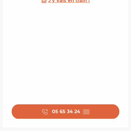
J'y vais en train !
05 65 34 24
▒▒