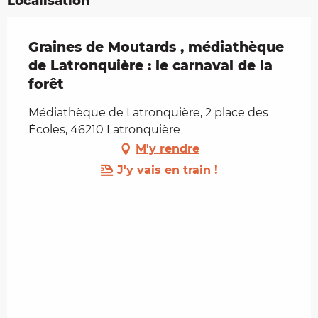
Localisation
Graines de Moutards , médiathèque
de Latronquière : le carnaval de la
forêt
Médiathèque de Latronquière, 2 place des
Écoles, 46210 Latronquière
M'y rendre
J'y vais en train !