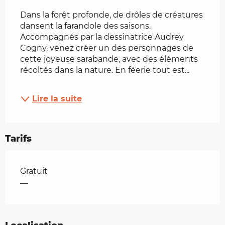
Dans la forêt profonde, de drôles de créatures 
dansent la farandole des saisons. 
Accompagnés par la dessinatrice Audrey 
Cogny, venez créer un des personnages de 
cette joyeuse sarabande, avec des éléments 
récoltés dans la nature. En féerie tout est...
Lire la suite
Tarifs
Tarifs 2026
Gratuit
—