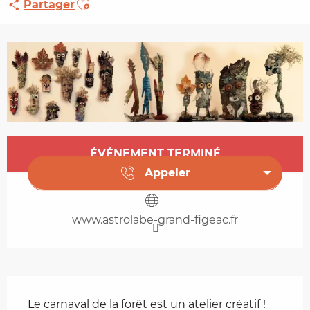
Partager
Ouverture et coordonnées
ÉVÉNEMENT TERMINÉ
Appeler
www.astrolabe-grand-figeac.fr
Description
Le carnaval de la forêt est un atelier créatif !