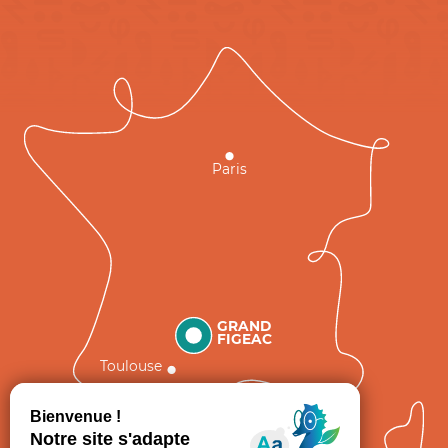
Paris
GRAND
FIGEAC
Toulouse