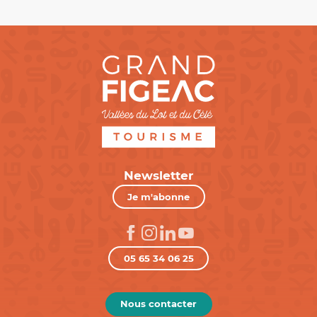
Newsletter
Je m'abonne
05 65 34 06 25
Nous contacter