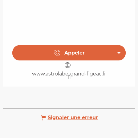
Appeler
www.astrolabe-grand-figeac.fr
Signaler une erreur