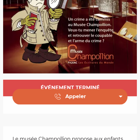
Ouverture et coordonnées
ÉVÉNEMENT TERMINÉ
Appeler
Description
Le musée Champollion propose aux enfants 