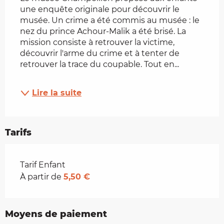
une enquête originale pour découvrir le 
musée. Un crime a été commis au musée : le 
nez du prince Achour-Malik a été brisé. La 
mission consiste à retrouver la victime, 
découvrir l'arme du crime et à tenter de 
retrouver la trace du coupable. Tout en...
Lire la suite
Tarifs
Tarifs 2026
Tarif Enfant
À partir de
5,50 €
Moyens de paiement