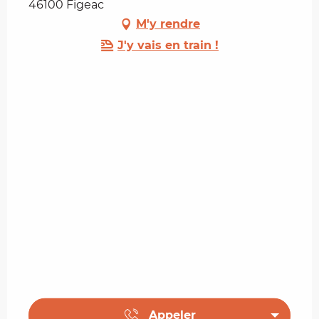
46100 Figeac
M'y rendre
J'y vais en train !
Appeler