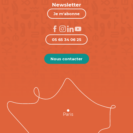
Newsletter
Je m'abonne
05 65 34 06 25
Nous contacter
Paris