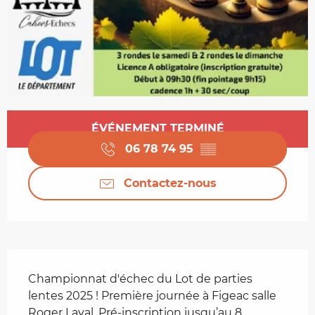
Ouverture et coordonnées
ÉVÉNEMENT TERMINÉ
06 78 74 95
▒▒
Contactez-nous
Description
Championnat d'échec du Lot de parties 
lentes 2025 ! Première journée à Figeac salle 
Roger Laval. Pré-inscription jusqu’au 8 