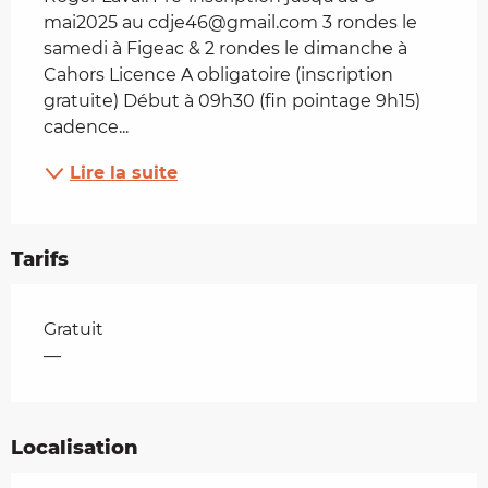
mai2025 au cdje46@gmail.com 3 rondes le 
samedi à Figeac & 2 rondes le dimanche à 
Cahors Licence A obligatoire (inscription 
gratuite) Début à 09h30 (fin pointage 9h15) 
cadence...
Lire la suite
Tarifs
Tarifs 2026
Gratuit
—
Localisation