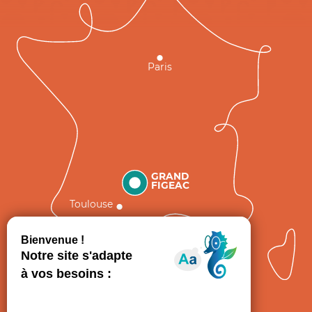
Paris
GRAND
FIGEAC
Toulouse
Comment venir ?