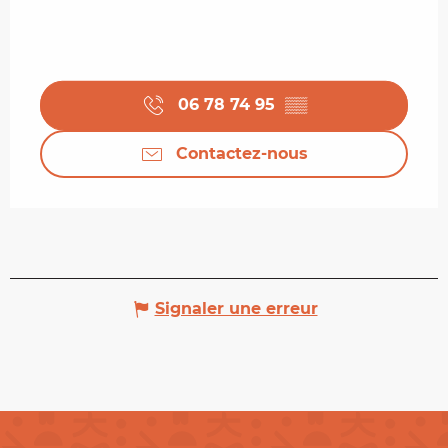
06 78 74 95
▒▒
Contactez-nous
Signaler une erreur