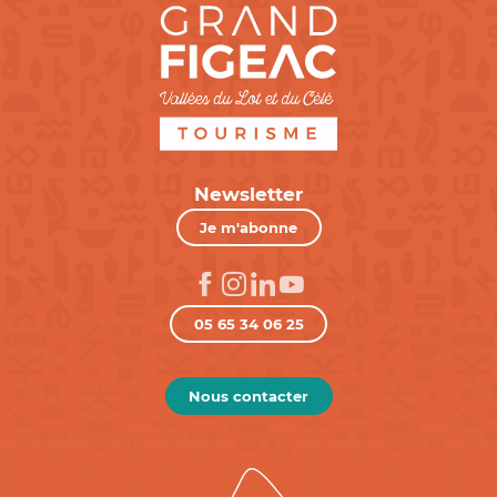
Newsletter
Je m'abonne
05 65 34 06 25
Nous contacter