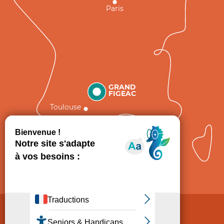
Paris
GRAND
FIGEAC
Toulouse
Comment venir ?
Mentions légales
Politique de Protection des données