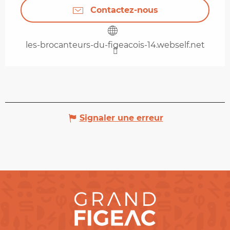
Contactez-nous
les-brocanteurs-du-figeacois-14.webself.net
Signaler une erreur