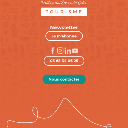
Newsletter
Je m'abonne
05 65 34 06 25
Nous contacter