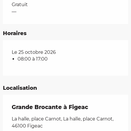
Tarifs 2026
Gratuit
—
Horaires
Le 25 octobre 2026
08:00 à 17:00
Localisation
Grande Brocante à Figeac
La halle, place Carnot, La halle, place Carnot,
46100 Figeac