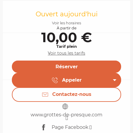
Ouverture et coordonnées
Ouvert aujourd'hui
Voir les horaires
À partir de
10,00 €
Tarif plein
Voir tous les tarifs
Réserver
Appeler
Contactez-nous
www.grottes-de-presque.com
Page Facebook