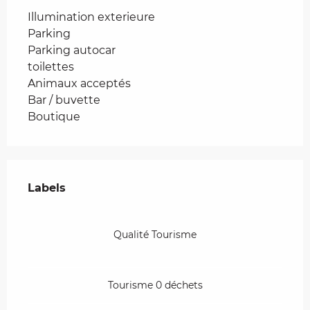
Illumination exterieure
Parking
Parking autocar
toilettes
Animaux acceptés
Bar / buvette
Boutique
Offres de prestations
Labels
Labels
Qualité Tourisme
Tourisme 0 déchets