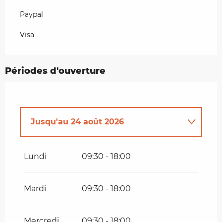
Paypal
Visa
Périodes d'ouverture
Jusqu'au
24 août 2026
Du
9 février 2026
au
8 mars 2026
Lundi
09:30 - 18:00
Du
22 mars 2026
au
31 mars 2026
Mardi
09:30 - 18:00
Du
1 avril 2026
au
13 juillet 2026
Mercredi
09:30 - 18:00