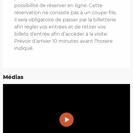
possibilité de réserver en ligne. Cette
réservation ne consiste pas à un coupe-file,
il sera obligatoire de passer par la billetterie
afin régler vos entrées et de retirer vos
billets d’entrée afin d’accéder à la visite.
Prévoir d’arriver 10 minutes avant l’horaire
indiqué.
Médias