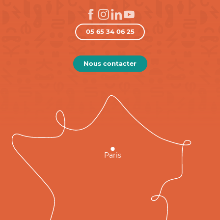
05 65 34 06 25
Nous contacter
Paris