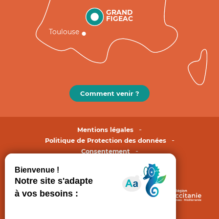
GRAND
FIGEAC
Toulouse
Comment venir ?
Mentions légales
Politique de Protection des données
Consentement
CGV
Accessibilité : non conforme