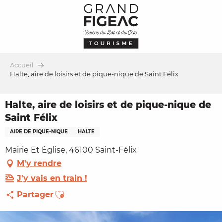
Aller
au
contenu
principal
Accueil
Halte, aire de loisirs et de pique-nique de Saint Félix
Halte, aire de loisirs et de pique-nique de
Saint Félix
AIRE DE PIQUE-NIQUE
HALTE
Mairie Et Église, 46100 Saint-Félix
M'y rendre
J'y vais en train !
Ajouter aux favoris
Partager