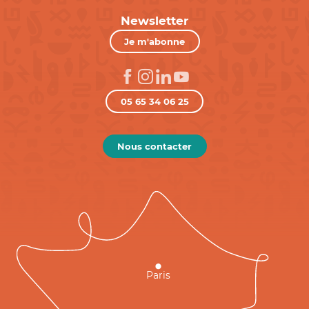
Newsletter
Je m'abonne
05 65 34 06 25
Nous contacter
Paris