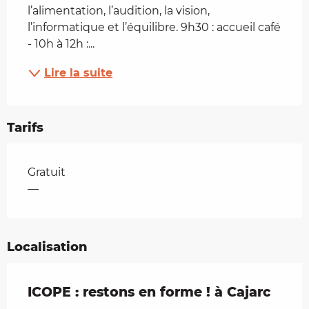
l’alimentation, l’audition, la vision, 
l’informatique et l’équilibre. 9h30 : accueil café 
- 10h à 12h :...
Lire la suite
Tarifs
Tarifs 2026
Gratuit
—
Localisation
ICOPE : restons en forme ! à Cajarc