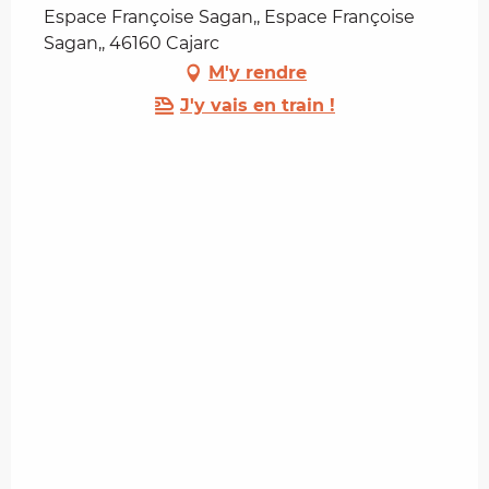
Espace Françoise Sagan,, Espace Françoise
Sagan,, 46160 Cajarc
M'y rendre
J'y vais en train !