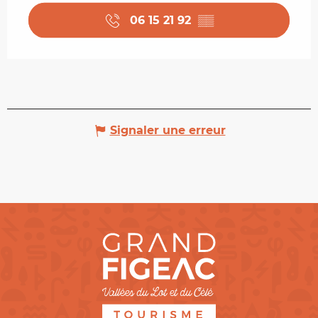
06 15 21 92
▒▒
Signaler une erreur