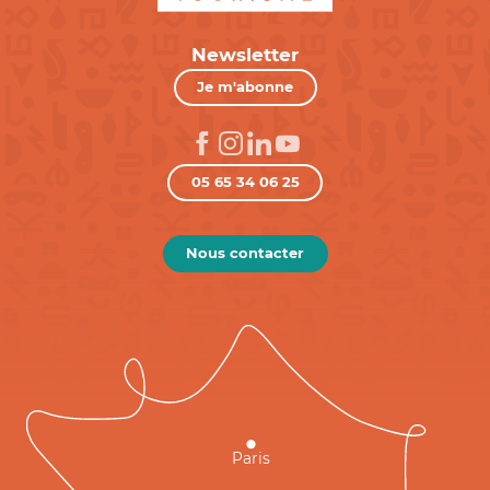
Newsletter
Je m'abonne
05 65 34 06 25
Nous contacter
Paris