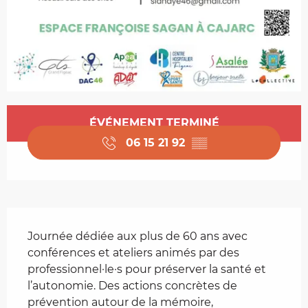
Ouverture et coordonnées
ÉVÉNEMENT TERMINÉ
06 15 21 92
▒▒
Description
Journée dédiée aux plus de 60 ans avec 
conférences et ateliers animés par des 
professionnel·le·s pour préserver la santé et 
l’autonomie. Des actions concrètes de 
prévention autour de la mémoire, 