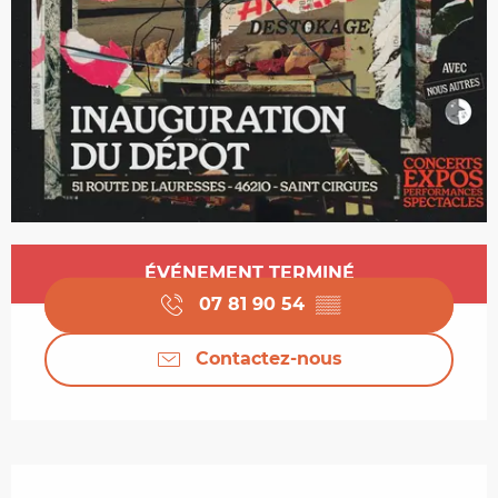
Ouverture et coordonnées
ÉVÉNEMENT TERMINÉ
07 81 90 54
▒▒
Contactez-nous
Description