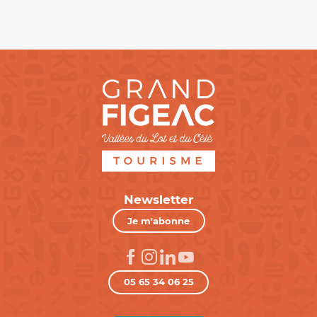
Newsletter
Je m'abonne
05 65 34 06 25