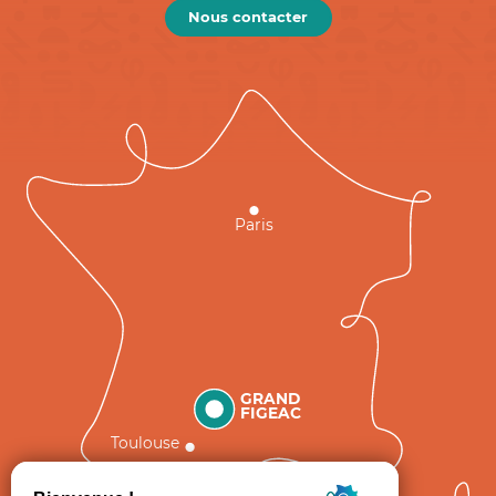
Nous contacter
Paris
GRAND
FIGEAC
Toulouse