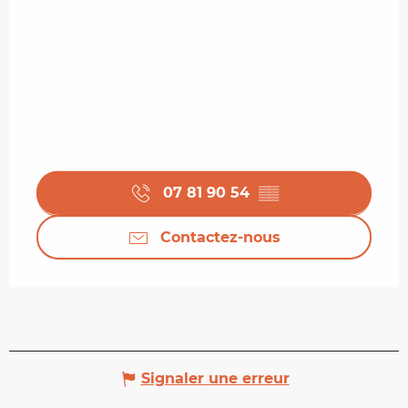
07 81 90 54
▒▒
Contactez-nous
Signaler une erreur