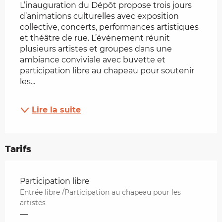
L’inauguration du Dépôt propose trois jours 
d’animations culturelles avec exposition 
collective, concerts, performances artistiques 
et théâtre de rue. L’événement réunit 
plusieurs artistes et groupes dans une 
ambiance conviviale avec buvette et 
participation libre au chapeau pour soutenir 
les...
Lire la suite
Tarifs
Tarifs 2026
Participation libre
Entrée libre /Participation au chapeau pour les
artistes
—