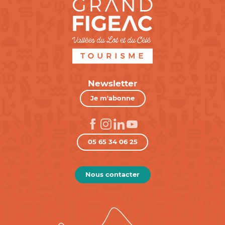
Newsletter
Je m'abonne
05 65 34 06 25
Nous contacter