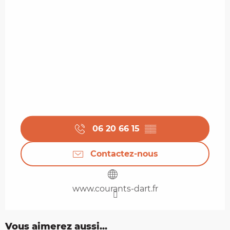
06 20 66 15
▒▒
Contactez-nous
www.courants-dart.fr
Vous aimerez aussi...