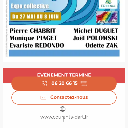
Ouverture et coordonnées
ÉVÉNEMENT TERMINÉ
06 20 66 15
▒▒
Contactez-nous
www.courants-dart.fr