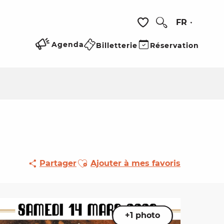
FR
Recherche
Voir les favoris
Agenda
Billetterie
Réservation
Ajouter aux favoris
Partager
Ajouter à mes favoris
+1 photo