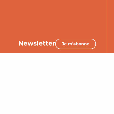
Newsletter
Je m'abonne
05 65 34 06 25
Nous contacter