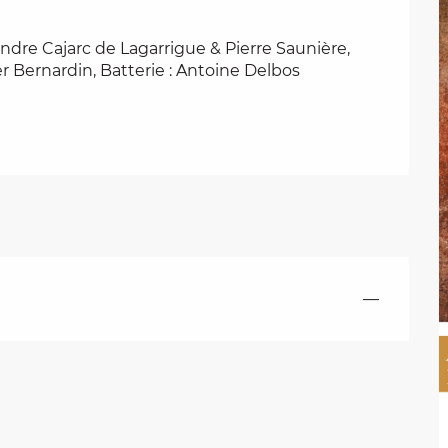
dre Cajarc de Lagarrigue & Pierre Saunière, 
er Bernardin, Batterie : Antoine Delbos
—