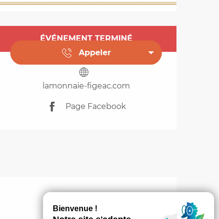
Ouverture et coordo
ÉVÉNEMENT TERMINÉ
Appeler
lamonnaie-figeac.com
Page Facebook