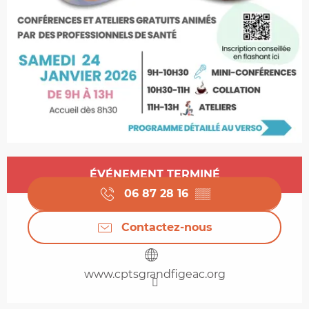
Ouverture et coordonnées
ÉVÉNEMENT TERMINÉ
06 87 28 16
▒▒
Contactez-nous
www.cptsgrandfigeac.org