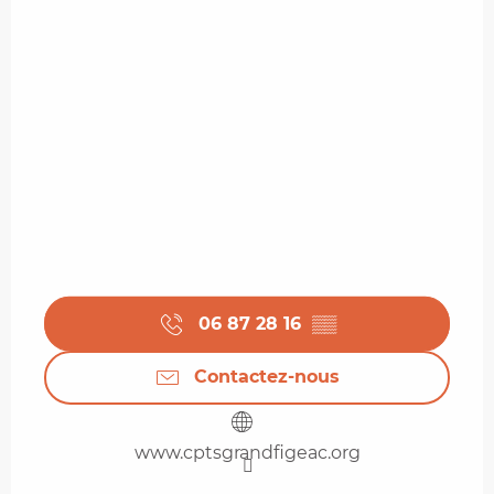
06 87 28 16
▒▒
Contactez-nous
www.cptsgrandfigeac.org