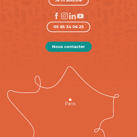
Je m'abonne
05 65 34 06 25
Nous contacter
Paris