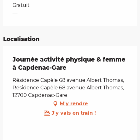
Tarifs 2026
Gratuit
—
Localisation
Journée activité physique & femme
à Capdenac-Gare
Résidence Capèle 68 avenue Albert Thomas,
Résidence Capèle 68 avenue Albert Thomas,
12700 Capdenac-Gare
M'y rendre
J'y vais en train !