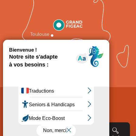
GRAND
FIGEAC
Toulouse
Comment venir ?
Mentions légales
Politique de Protection des données
Consentement
CGV
Accessibilité : non conforme