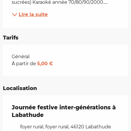
sucrées) Karaoké année 70/80/90/2000.....
Lire la suite
Tarifs
Tarifs 2026
Général
À partir de
5,00 €
Localisation
Journée festive inter-générations à
Labathude
foyer rural, foyer rural, 46120 Labathude