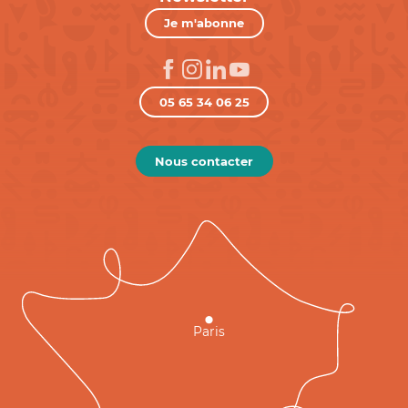
Je m'abonne
05 65 34 06 25
Nous contacter
Paris