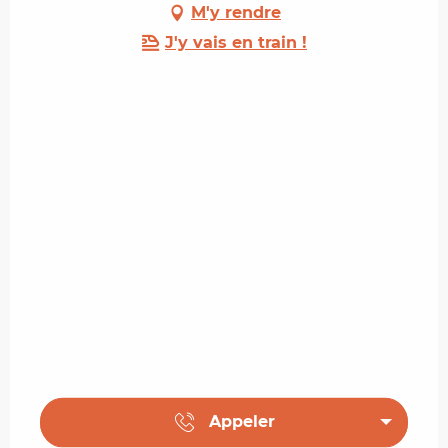
M'y rendre
J'y vais en train !
Appeler