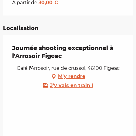
À partir de
30,00 €
Localisation
Journée shooting exceptionnel à
l'Arrosoir Figeac
Café l'Arrosoir, rue de crussol, 46100 Figeac
M'y rendre
J'y vais en train !