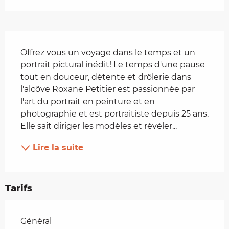
Description
Offrez vous un voyage dans le temps et un 
portrait pictural inédit! Le temps d'une pause 
tout en douceur, détente et drôlerie dans 
l'alcôve Roxane Petitier est passionnée par 
l'art du portrait en peinture et en 
photographie et est portraitiste depuis 25 ans. 
Elle sait diriger les modèles et révéler...
Lire la suite
Tarifs
Tarifs 2026
Général