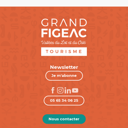
Newsletter
Je m'abonne
05 65 34 06 25
Nous contacter