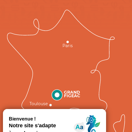
Paris
GRAND
FIGEAC
Toulouse