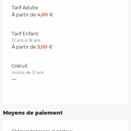
Tarifs 2026
Tarif Adulte
À partir de
4,00 €
Tarif Enfant
12 ans à 18 ans
À partir de
3,00 €
Gratuit
moins de 12 ans
—
Moyens de paiement