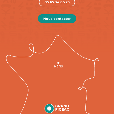
05 65 34 06 25
Nous contacter
Paris
GRAND
FIGEAC