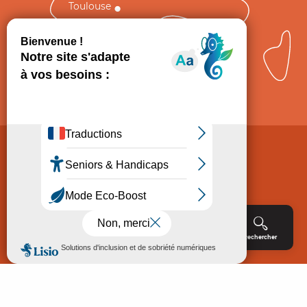
Toulouse
Comment venir ?
Mentions légales
Politique de Protection des données
Consentement
CGV
Accessibilité : non conforme
Menu
Agenda
Rechercher
Billetterie
Réservation
ACCUEIL