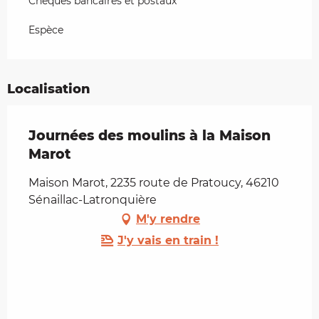
Chèques bancaires et postaux
Espèce
Localisation
Journées des moulins à la Maison
Marot
Maison Marot, 2235 route de Pratoucy, 46210
Sénaillac-Latronquière
M'y rendre
J'y vais en train !