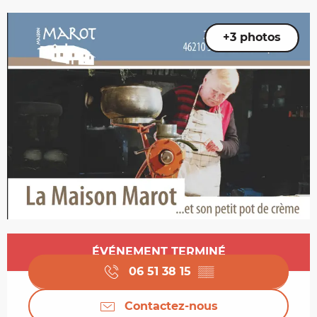
+3 photos
Ouverture et coordonnées
ÉVÉNEMENT TERMINÉ
06 51 38 15
▒▒
Contactez-nous