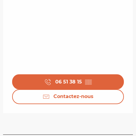
06 51 38 15
▒▒
Contactez-nous