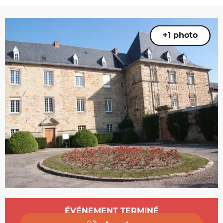
+1 photo
Ouverture et coordonnées
ÉVÉNEMENT TERMINÉ