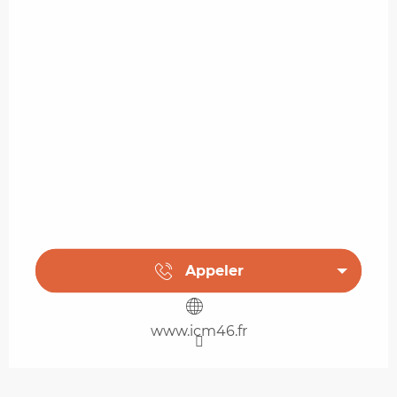
Appeler
www.icm46.fr