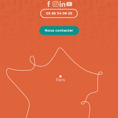
05 65 34 06 25
Nous contacter
Paris