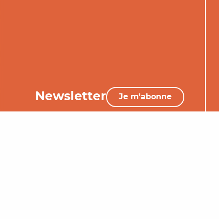
Newsletter
Je m'abonne
05 65 34 06 25
Nous contacter