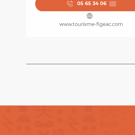
05 65 34 06
▒▒
www.tourisme-figeac.com