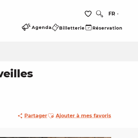
FR
Recherche
Voir les favoris
Agenda
Billetterie
Réservation
eilles
Ajouter aux favoris
Partager
Ajouter à mes favoris