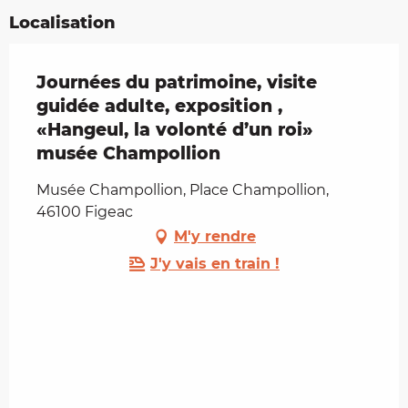
Localisation
Journées du patrimoine, visite
guidée adulte, exposition ,
«Hangeul, la volonté d’un roi»
musée Champollion
Musée Champollion, Place Champollion,
46100 Figeac
M'y rendre
J'y vais en train !