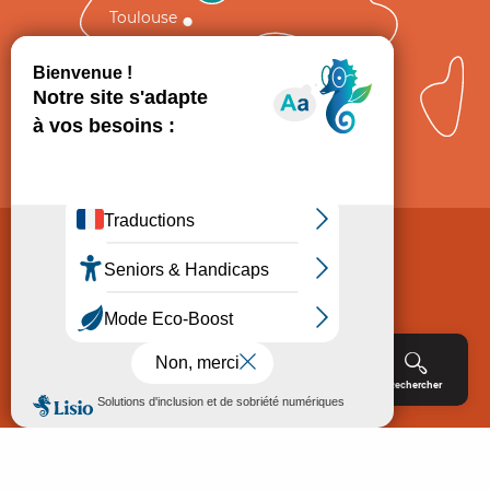
Toulouse
Comment venir ?
Mentions légales
Politique de Protection des données
Consentement
CGV
Accessibilité : non conforme
Menu
Agenda
Rechercher
Billetterie
Réservation
ACCUEIL