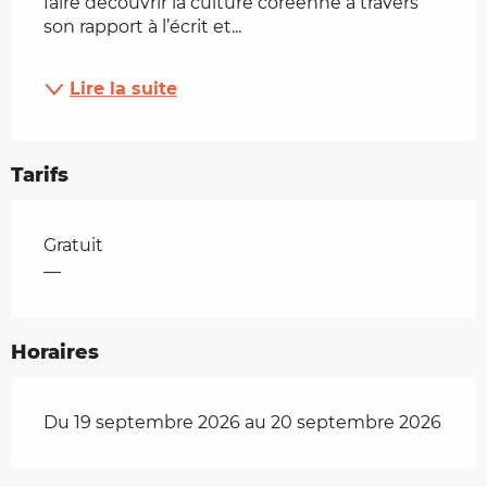
faire découvrir la culture coréenne à travers 
son rapport à l’écrit et...
Lire la suite
Tarifs
Tarifs 2026
Gratuit
—
Horaires
Du 19 septembre 2026 au 20 septembre 2026