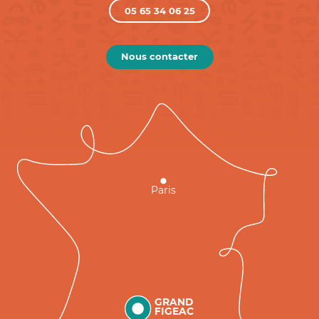
05 65 34 06 25
Nous contacter
Paris
GRAND
FIGEAC