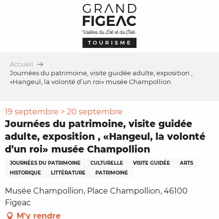
Aller
au
contenu
principal
Accueil
Journées du patrimoine, visite guidée adulte, exposition ,
«Hangeul, la volonté d’un roi» musée Champollion
19 septembre > 20 septembre
Journées du patrimoine, visite guidée
adulte, exposition , «Hangeul, la volonté
d’un roi» musée Champollion
JOURNÉES DU PATRIMOINE
CULTURELLE
VISITE GUIDÉE
ARTS
HISTORIQUE
LITTÉRATURE
PATRIMOINE
Musée Champollion, Place Champollion, 46100
Figeac
M'y rendre