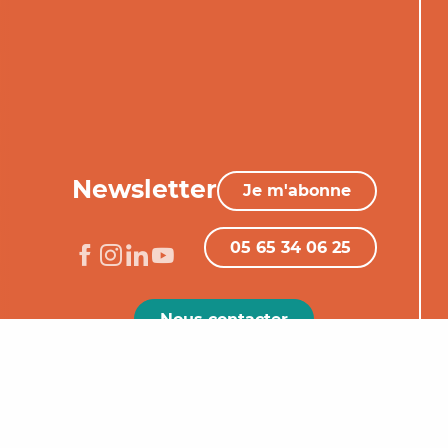
Newsletter
Je m'abonne
05 65 34 06 25
Nous contacter