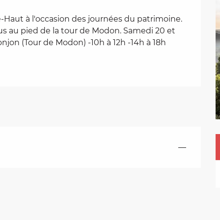
-Haut à l'occasion des journées du patrimoine. 
us au pied de la tour de Modon. Samedi 20 et 
njon (Tour de Modon) -10h à 12h -14h à 18h
—