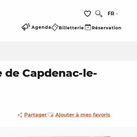
FR
Recherche
Voir les favoris
Agenda
Billetterie
Réservation
e de Capdenac-le-
Ajouter aux favoris
Partager
Ajouter à mes favoris