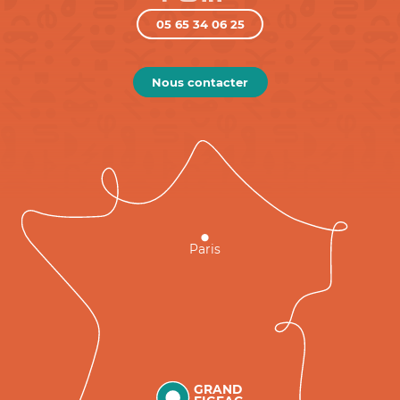
05 65 34 06 25
Nous contacter
Paris
GRAND