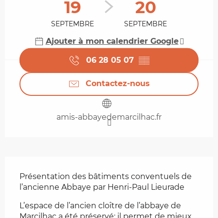
19
20
SEPTEMBRE
SEPTEMBRE
Ajouter à mon calendrier Google
06 28 05 07
▒▒
Contactez-nous
amis-abbayedemarcilhac.fr
Description
Présentation des bâtiments conventuels de 
l’ancienne Abbaye par Henri-Paul Lieurade
L’espace de l’ancien cloître de l’abbaye de 
Marcilhac a été préservé: il permet de mieux 