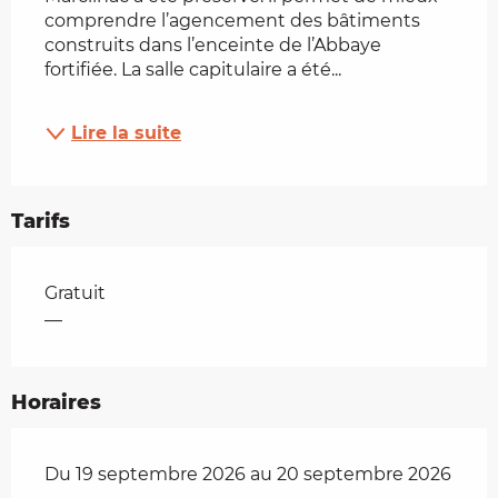
comprendre l’agencement des bâtiments 
construits dans l’enceinte de l’Abbaye 
fortifiée. La salle capitulaire a été...
Lire la suite
Tarifs
Tarifs 2026
Gratuit
—
Horaires
Du 19 septembre 2026 au 20 septembre 2026