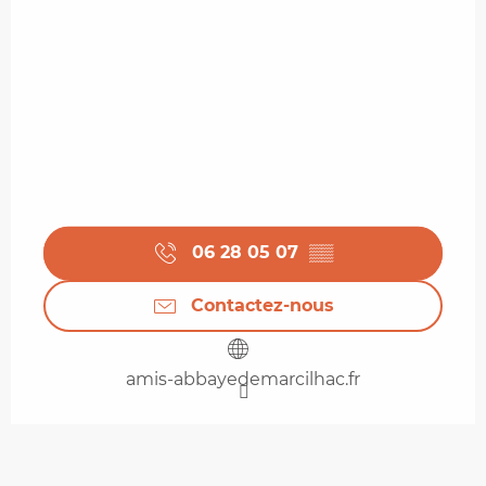
06 28 05 07
▒▒
Contactez-nous
amis-abbayedemarcilhac.fr