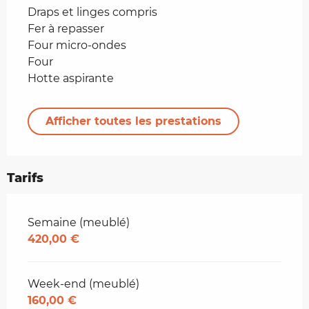
Draps et linges compris
Fer à repasser
Four micro-ondes
Four
Hotte aspirante
Afficher toutes les prestations
Tarifs
Tarifs 2026
Semaine (meublé)
420,00 €
Week-end (meublé)
160,00 €