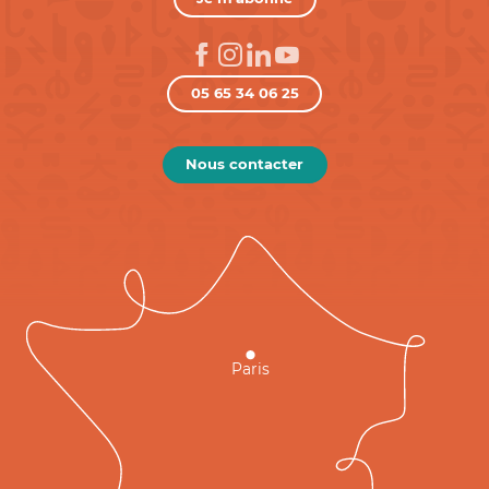
05 65 34 06 25
Nous contacter
Paris