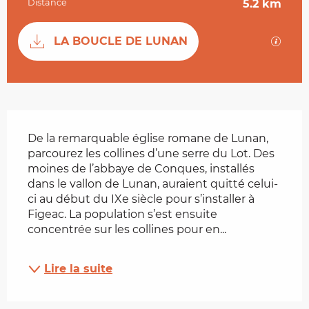
Distance
5.2 km
Documentation
SECTI
LA BOUCLE DE LUNAN
Description
De la remarquable église romane de Lunan, 
parcourez les collines d’une serre du Lot. Des 
moines de l’abbaye de Conques, installés 
dans le vallon de Lunan, auraient quitté celui- 
ci au début du IXe siècle pour s’installer à 
Figeac. La population s’est ensuite 
concentrée sur les collines pour en...
Lire la suite