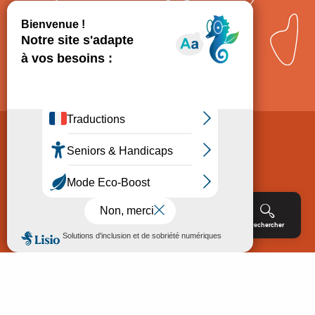
Comment venir ?
Mentions légales
Politique de Protection des données
Consentement
CGV
Accessibilité : non conforme
Menu
Agenda
Rechercher
Billetterie
Réservation
ACCUEIL