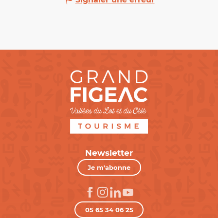
Newsletter
Je m'abonne
05 65 34 06 25