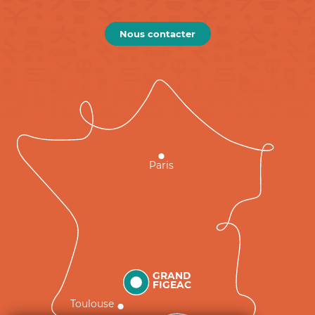
Nous contacter
Paris
GRAND
FIGEAC
Toulouse