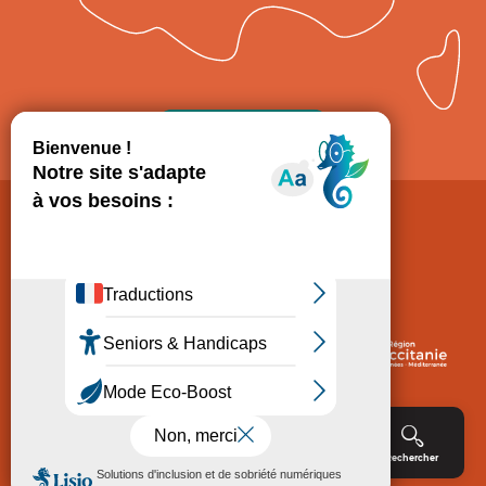
Comment venir ?
Mentions légales
Politique de Protection des données
Consentement
CGV
Accessibilité : non conforme
Menu
Agenda
Rechercher
Billetterie
Réservation