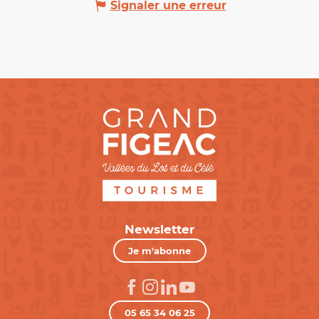
Signaler une erreur
Newsletter
Je m'abonne
05 65 34 06 25