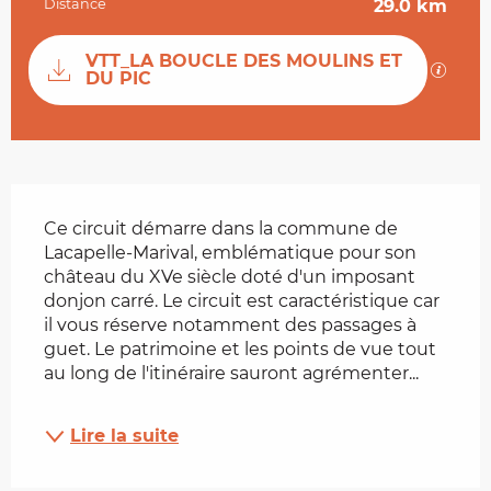
Distance
29.0 km
Documentation
VTT_LA BOUCLE DES MOULINS ET
SECTI
DU PIC
Description
Ce circuit démarre dans la commune de 
Lacapelle-Marival, emblématique pour son 
château du XVe siècle doté d'un imposant 
donjon carré. Le circuit est caractéristique car 
il vous réserve notamment des passages à 
guet. Le patrimoine et les points de vue tout 
au long de l'itinéraire sauront agrémenter...
Lire la suite