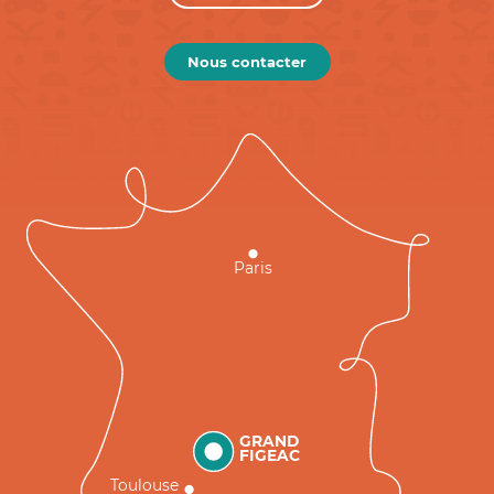
Nous contacter
Paris
GRAND
FIGEAC
Toulouse