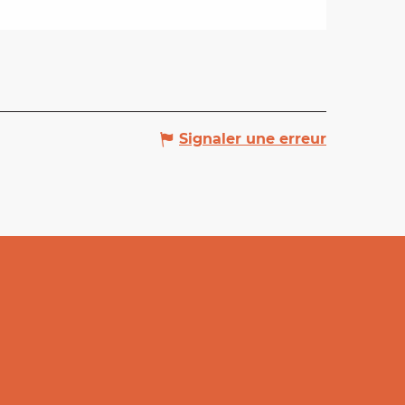
Signaler une erreur