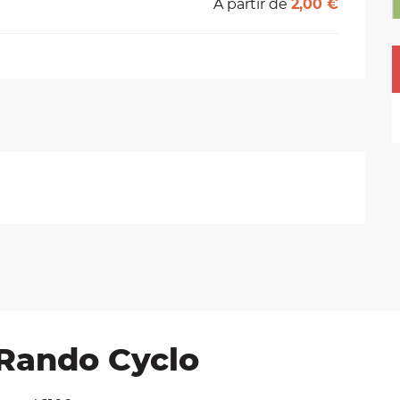
À partir de
2,00 €
Rando Cyclo