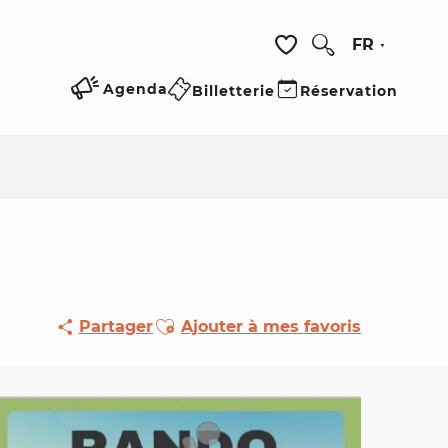
FR
Recherche
Voir les favoris
Agenda
Billetterie
Réservation
Ajouter aux favoris
Partager
Ajouter à mes favoris