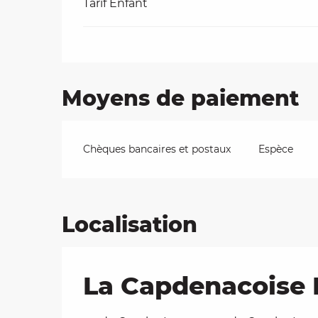
Tarif Enfant
Moyens de paiement
Chèques bancaires et postaux
Espèce
Localisation
La Capdenacoise 