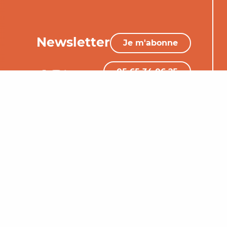
Newsletter
Je m'abonne
05 65 34 06 25
Nous contacter