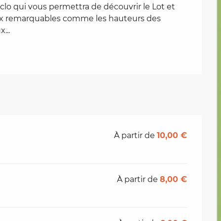
o qui vous permettra de découvrir le Lot et 
eux remarquables comme les hauteurs des 
...
À partir de
10,00 €
À partir de
8,00 €