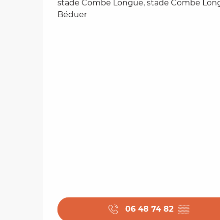
stade Combe Longue, stade Combe Long
Béduer
06 48 74 82
▒▒