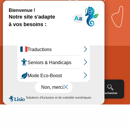
Comment venir ?
Mentions légales
Politique de Protection des données
Consentement
CGV
Accessibilité : non conforme
Menu
Agenda
Rechercher
Billetterie
Réservation
ACCUEIL