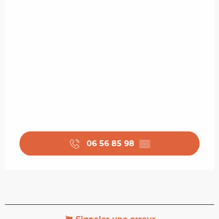
06 56 85 98
▒▒