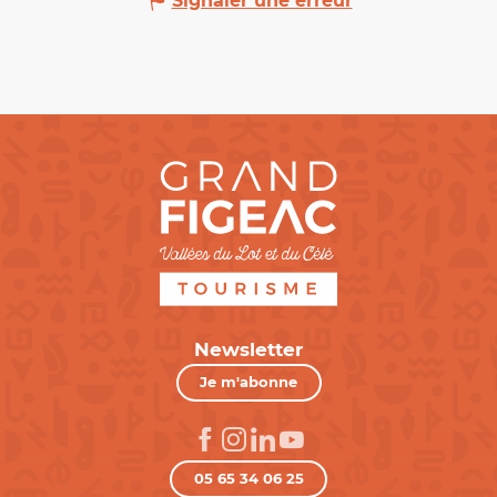
Signaler une erreur
Newsletter
Je m'abonne
05 65 34 06 25