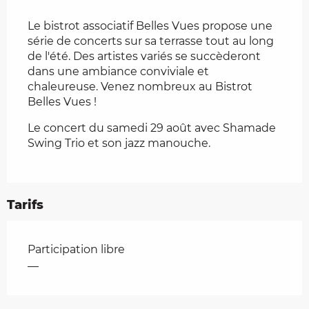
Description
Le bistrot associatif Belles Vues propose une 
série de concerts sur sa terrasse tout au long 
de l'été. Des artistes variés se succèderont 
dans une ambiance conviviale et 
chaleureuse. Venez nombreux au Bistrot 
Belles Vues !
Le concert du samedi 29 août avec Shamade 
Swing Trio et son jazz manouche.
Tarifs
Tarifs 2026
Participation libre
—