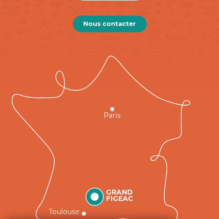
Nous contacter
Paris
GRAND
FIGEAC
Toulouse