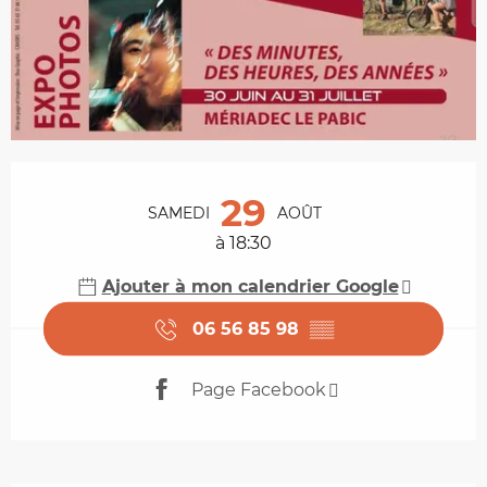
Ouverture et coordonnées
29
SAMEDI
AOÛT
à 18:30
Ajouter à mon calendrier Google
06 56 85 98
▒▒
Page Facebook