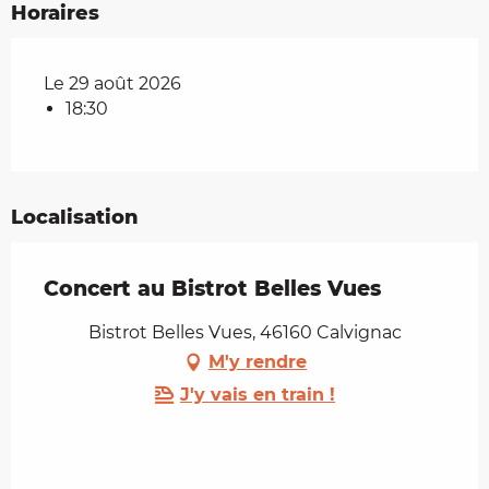
Horaires
Le 29 août 2026
18:30
Localisation
Concert au Bistrot Belles Vues
Bistrot Belles Vues, 46160 Calvignac
M'y rendre
J'y vais en train !