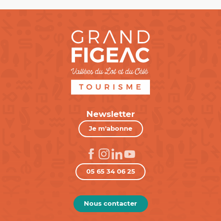
Newsletter
Je m'abonne
05 65 34 06 25
Nous contacter