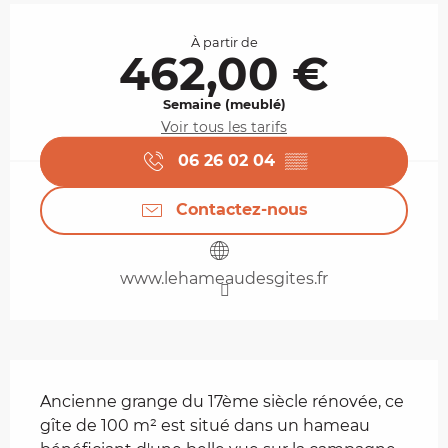
Ouverture et coordonnées
À partir de
462,00 €
Semaine (meublé)
Voir tous les tarifs
06 26 02 04
▒▒
Contactez-nous
www.lehameaudesgites.fr
Description
Ancienne grange du 17ème siècle rénovée, ce 
gîte de 100 m² est situé dans un hameau 