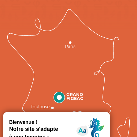
Paris
GRAND
FIGEAC
Toulouse