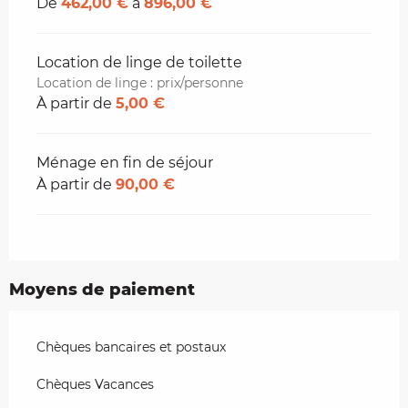
De
462,00 €
à
896,00 €
Location de linge de toilette
Location de linge : prix/personne
À partir de
5,00 €
Ménage en fin de séjour
À partir de
90,00 €
Moyens de paiement
Chèques bancaires et postaux
Chèques Vacances