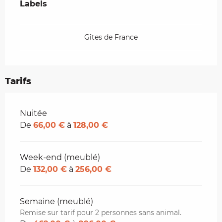
Labels
Labels
Gîtes de France
Tarifs
Tarifs 2026
Nuitée
De
66,00 €
à
128,00 €
Week-end (meublé)
De
132,00 €
à
256,00 €
Semaine (meublé)
Remise sur tarif pour 2 personnes sans animal.