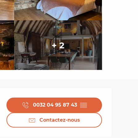
+ 2
Ouverture et coordo
0032 04 95 87 43
▒▒
Contactez-nous