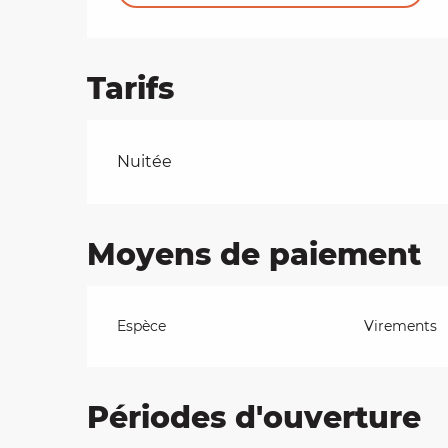
Tarifs
Tarifs 2026
Nuitée
Moyens de paiement
Espèce
Virements
Périodes d'ouverture