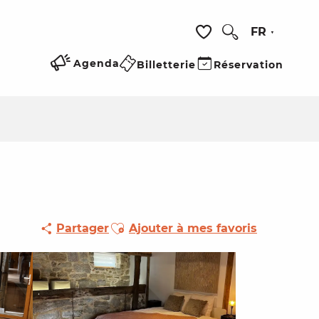
FR
Recherche
Voir les favoris
Agenda
Billetterie
Réservation
Ajouter aux favoris
Partager
Ajouter à mes favoris