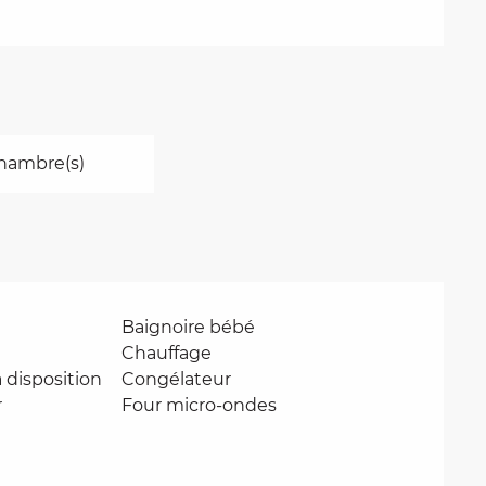
hambre(s)
Baignoire bébé
Chauffage
 disposition
Congélateur
r
Four micro-ondes