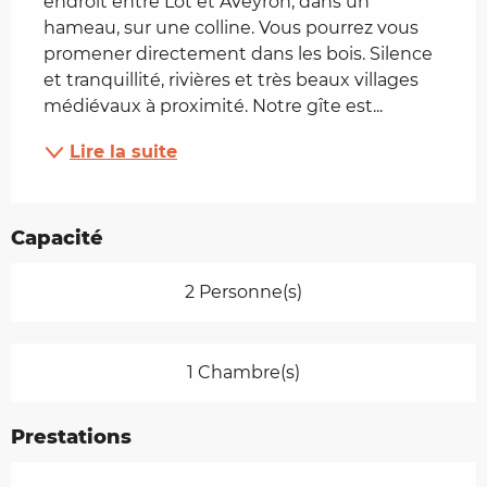
endroit entre Lot et Aveyron, dans un 
hameau, sur une colline. Vous pourrez vous 
promener directement dans les bois. Silence 
et tranquillité, rivières et très beaux villages 
médiévaux à proximité. Notre gîte est...
Lire la suite
Capacité
2 Personne(s)
1 Chambre(s)
Prestations