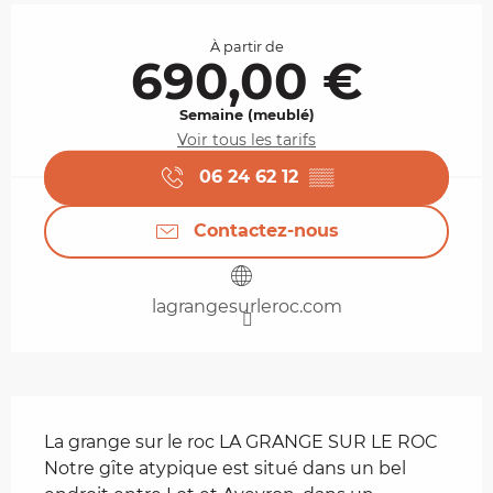
Ouverture et coordonnées
À partir de
690,00 €
Semaine (meublé)
Voir tous les tarifs
06 24 62 12
▒▒
Contactez-nous
lagrangesurleroc.com
Description
La grange sur le roc LA GRANGE SUR LE ROC 
Notre gîte atypique est situé dans un bel 