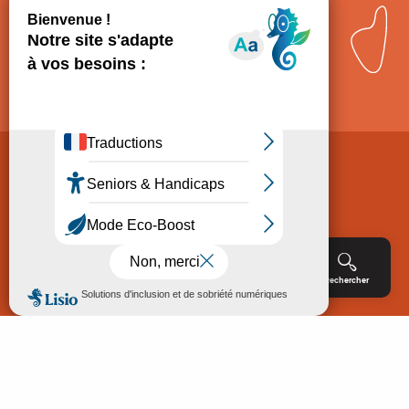
Comment venir ?
Mentions légales
Politique de Protection des données
Consentement
CGV
Accessibilité : non conforme
Menu
Agenda
Rechercher
Billetterie
Réservation
ACCUEIL
EXPLORER