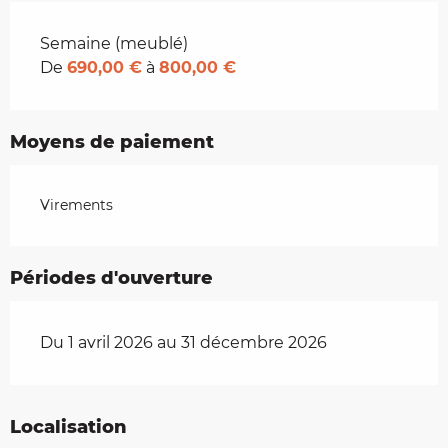
Tarifs 2026
Semaine (meublé)
De
690,00 €
à
800,00 €
Moyens de paiement
Virements
Périodes d'ouverture
Du 1 avril 2026 au 31 décembre 2026
Localisation