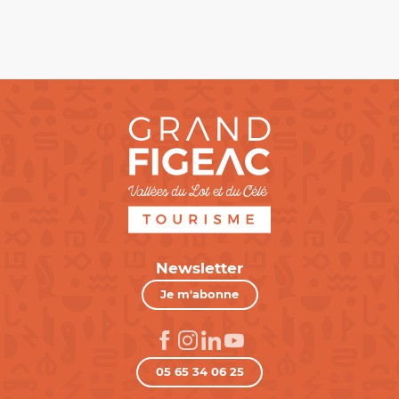
Newsletter
Je m'abonne
05 65 34 06 25