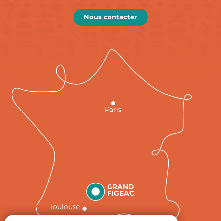
Nous contacter
Paris
GRAND
FIGEAC
Toulouse