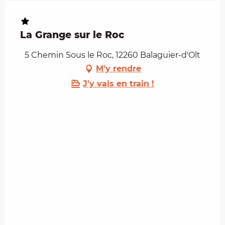
La Grange sur le Roc
5 Chemin Sous le Roc, 12260 Balaguier-d'Olt
M'y rendre
J'y vais en train !